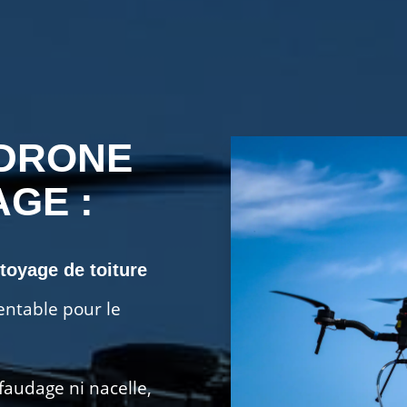
 DRONE
GE :
ttoyage de toiture
entable pour le
faudage ni nacelle,