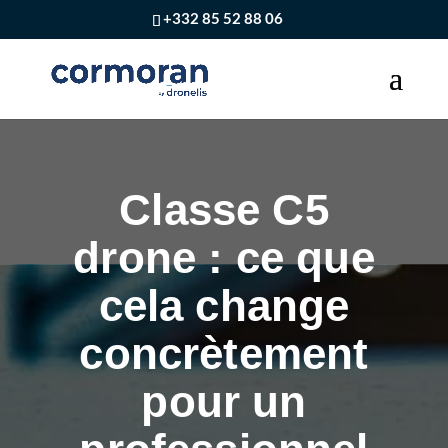
+332 85 52 88 06
Classe C5
drone : ce que
cela change
concrètement
pour un