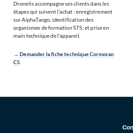
Dronelis accompagne ses clients dans les
étapes qui suivent l'achat : enregistrement
sur AlphaTango, identification des
organismes de formation STS, et prise en
main technique de l'appareil.
→
Demander la fiche technique Cormoran
C5
Con