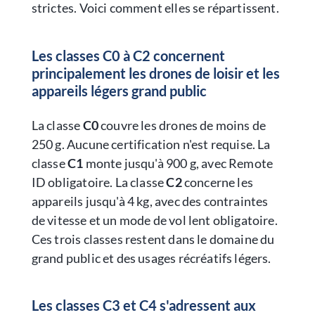
strictes. Voici comment elles se répartissent.
Les classes C0 à C2 concernent
principalement les drones de loisir et les
appareils légers grand public
La classe
C0
couvre les drones de moins de
250 g. Aucune certification n'est requise. La
classe
C1
monte jusqu'à 900 g, avec Remote
ID obligatoire. La classe
C2
concerne les
appareils jusqu'à 4 kg, avec des contraintes
de vitesse et un mode de vol lent obligatoire.
Ces trois classes restent dans le domaine du
grand public et des usages récréatifs légers.
Les classes C3 et C4 s'adressent aux